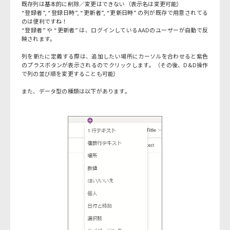
既存列は基本的に削除／変更はできない（表示名は変更可能）
“登録者”, “登録日時”, “更新者”, “更新日時” の列が既存で用意されてる
のは便利ですね！
“登録者” や “更新者” は、ログインしているAADのユーザーが自動で反
映されます。
列を新たに定義する際は、追加したい場所にカーソルを合わせると紫色
のプラスボタンが表示されるのでクリックします。（その後、D&D操作
で列の並び順を変更することも可能）
また、データ型の種類は以下があります。