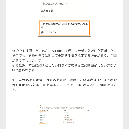
※ ただし注意したいのが、Automate 経由で一部の列だけを更新したい
場合でも、必須列全てに対して更新する値を指定する必要があり、手間
が増えてしまいます。
そのため、本当に必須としたい列以外はむやみに必須設定しない方がい
いと思われます。
列の表示名を設定後、内部名を後から確認したい場合は「リストの設
定」画面から対象の列を選択することで、URLの末尾から確認できま
す。