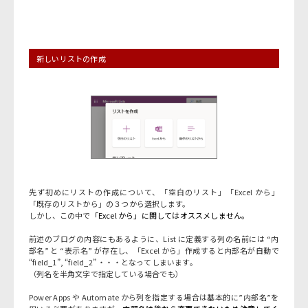
新しいリストの作成
先ず初めにリストの作成について、「空白のリスト」「Excel から」
「既存のリストから」の３つから選択します。
しかし、この中で
「Excel から」に関してはオススメしません。
前述のブログの内容にもあるように、List に定義する列の名前には “内
部名” と “表示名” が存在し、「Excel から」作成すると内部名が自動で
“field_1”, “field_2” ・・・となってしまいます。
（列名を半角文字で指定している場合でも）
Power Apps や Automate から列を指定する場合は基本的に”内部名”を