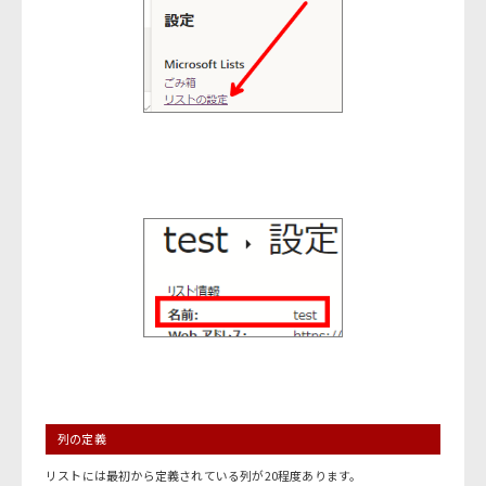
列の定義
リストには最初から定義されている列が20程度あります。