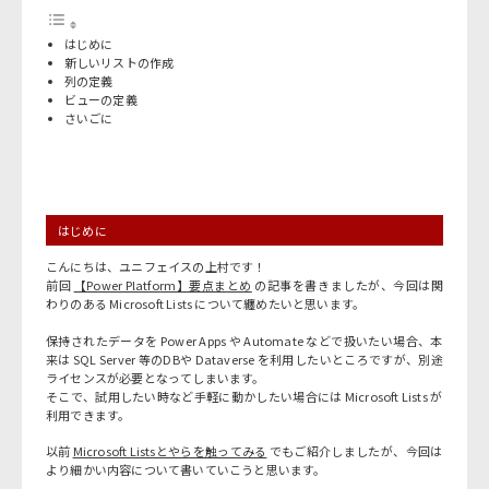
はじめに
新しいリストの作成
列の定義
ビューの定義
さいごに
はじめに
こんにちは、ユニフェイスの上村です！
前回
【Power Platform】要点まとめ
の記事を書きましたが、今回は関
わりのある Microsoft Lists について纏めたいと思います。
保持されたデータを Power Apps や Automate などで扱いたい場合、本
来は SQL Server 等のDBや Dataverse を利用したいところですが、別途
ライセンスが必要となってしまいます。
そこで、試用したい時など手軽に動かしたい場合には Microsoft Lists が
利用できます。
以前
Microsoft Listsとやらを触ってみる
でもご紹介しましたが、今回は
より細かい内容について書いていこうと思います。