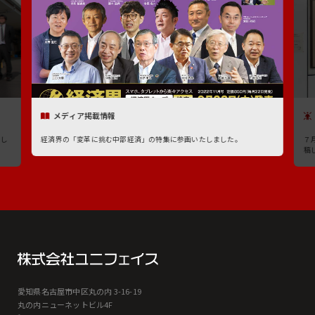
メディア掲載情報
たし
経済界の「変革に挑む中部経済」の特集に参画いたしました。
７
稿
愛知県名古屋市中区丸の内 3-16-19
丸の内ニューネットビル4F