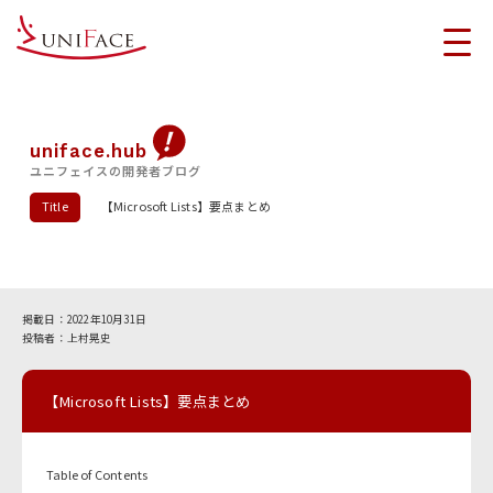
uniface.hub
ユニフェイスの開発者ブログ
Title
【Microsoft Lists】要点まとめ
2022年10月31日
上村晃史
【Microsoft Lists】要点まとめ
Table of Contents