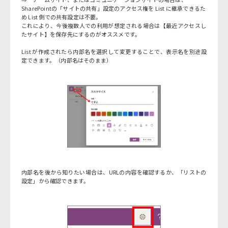
SharePointの「サイトの共有」設定のアクセス権を List に継承できるた
め List 側での共有設定は不要。
これにより、今後複数人での利用が想定される場合は【最近アクセスし
たサイト】を保存先にするのがオススメです。
List が作成されたら内部名を選択して変更することで、表示名を別途設
定できます。（内部名はそのまま）
内部名を後から知りたい場合は、URLの内容を確認するか、「リストの
設定」から確認できます。