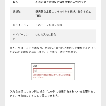
場所
都道府県や番地など場所情報の入力に特化
選択肢
選択肢を定義してその中から選択。後から追加
可能
ルックアップ
別のテーブル列を参照
ハイパーリン
URLの入力に特化
ク
また、列はリストと異なり、内部名／表示名に関わらず重複すると「こ
の名前の列は既に存在します。」とエラー表示されます。
入力を必須にしたい列の場合「この列に情報が含まれている必要があり
ます」を有効にすることで設定できます。