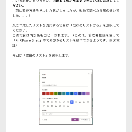
用いる必要がありますが、
内部名は後から変更できないため注意してく
ださい。
（前に変更方法を見つけた気がしましたが、改めて調べたら気のせいで
した、、、）
既に作成したリストを流用する場合は「既存のリストから」を選択して
ください。
この場合は内部名もコピーされます。（この他、管理者権限を使って
「PnP.PowerShell」等で外部からリストを操作できるようです。※ 未検
証）
今回は「空白のリスト」を選択します。